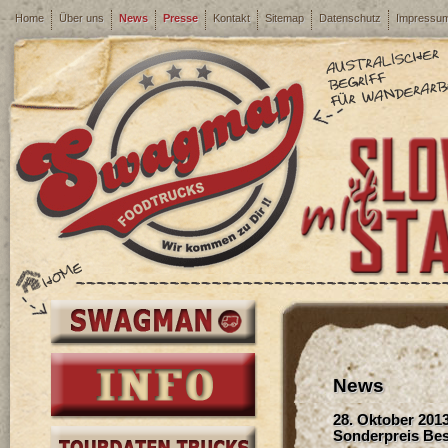
Home
Über uns
News
Presse
Kontakt
Sitemap
Datenschutz
Impressu
News
28. Oktober 201
Sonderpreis Be