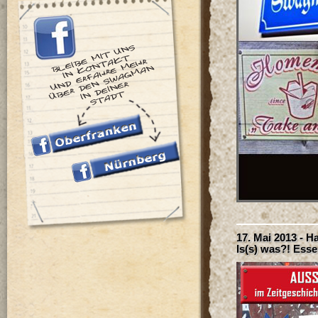
17. Mai 2013 - 
Is(s) was?! Ess