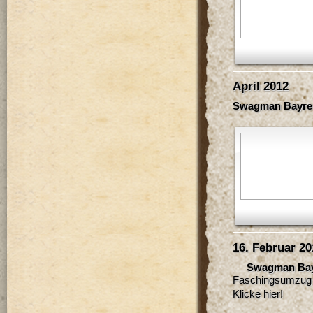
April 2012
Swagman Bayreu
16. Februar 20
Swagman Bay
Faschingsumzug 
Klicke hier!