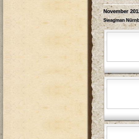
November 201
Swagman Nürnber