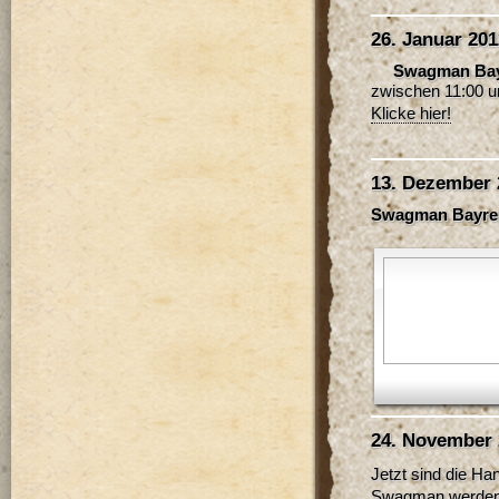
26. Januar 201
Swagman Bayr
zwischen 11:00 u
Klicke hier!
13. Dezember 
Swagman Bayreut
24. November 
Jetzt sind die H
Swagman werden s