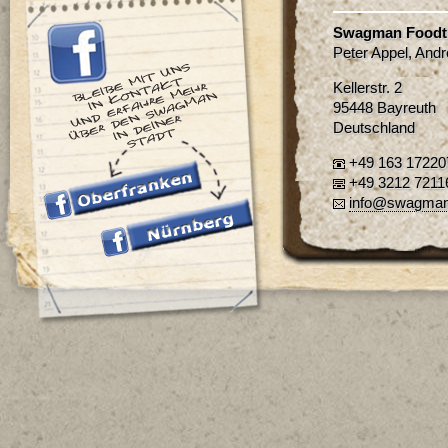
Swagman Foodt
Peter Appel, And
Kellerstr. 2
95448 Bayreuth
Deutschland
+49 163 17220
+49 3212 7211
info@swagman