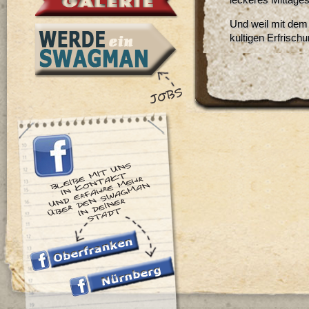
leckeres Mittage
Und weil mit dem
kultigen Erfrisc