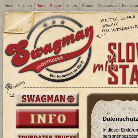
Home
Über uns
News
Presse
Kontakt
Sitemap
Datenschutz
Impressu
Datenschut
In dieser Erklär
personenbezogene